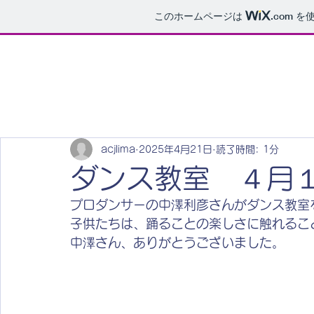
このホームページは
.com
を使
acjlima
2025年4月21日
読了時間: 1分
ダンス教室 ４月
プロダンサーの中澤利彦さんがダンス教室
子供たちは、踊ることの楽しさに触れるこ
中澤さん、ありがとうございました。